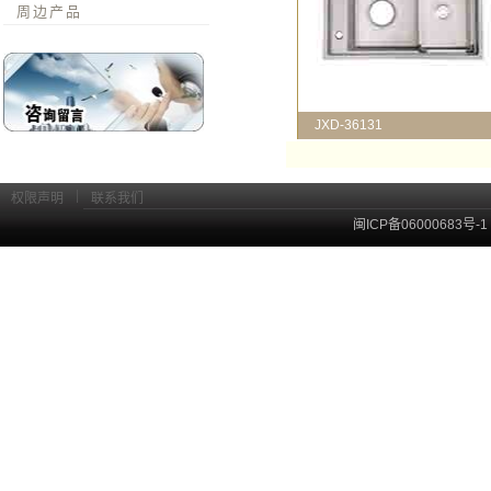
周边产品
JXD-36131
|
权限声明
联系我们
闽ICP备06000683号-1