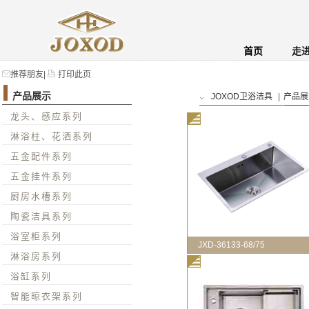
首页
走
推荐朋友
|
打印此页
产品展示
JOXOD卫浴洁具
|
产品展
龙头、感应系列
淋浴柱、花洒系列
五金配件系列
五金挂件系列
厨房水槽系列
陶瓷洁具系列
浴室柜系列
JXD-36133-68/75
淋浴房系列
浴缸系列
智能晾衣架系列