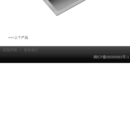
<<<上个产品
|
权限声明
联系我们
闽ICP备06000683号-1