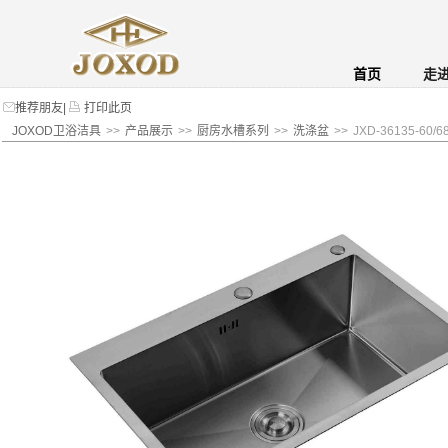
首页
走
推荐朋友
|
打印此页
JOXOD卫浴洁具
>>
产品展示
>>
厨房水槽系列
>>
洗涤盆
>>
JXD-36135-60/68