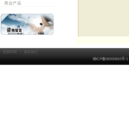
周边产品
|
权限声明
联系我们
闽ICP备06000683号-1