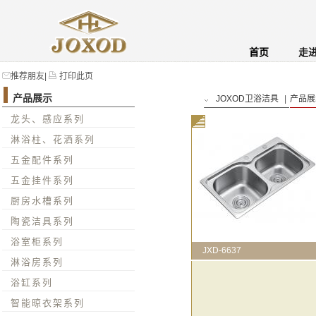
首页
走
推荐朋友
|
打印此页
产品展示
JOXOD卫浴洁具
|
产品展
龙头、感应系列
淋浴柱、花洒系列
五金配件系列
五金挂件系列
厨房水槽系列
陶瓷洁具系列
浴室柜系列
JXD-6637
淋浴房系列
浴缸系列
智能晾衣架系列