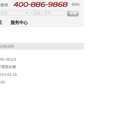
ENG
伪查询
区
服务中心
详细说明
XD-36113
不锈钢水槽
014-02-16
.00