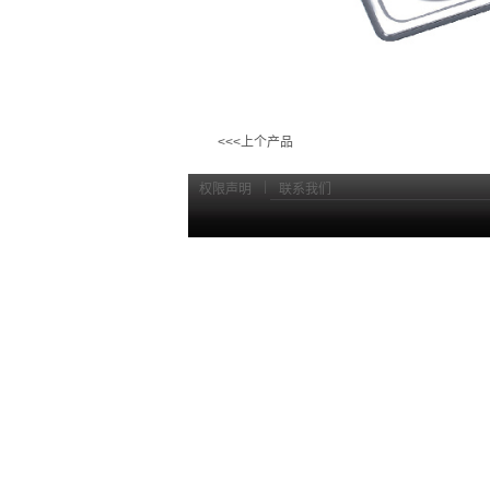
<<<上个产品
|
权限声明
联系我们