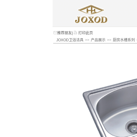
推荐朋友
|
打印此页
JOXOD卫浴洁具
>>
产品展示
>>
厨房水槽系列