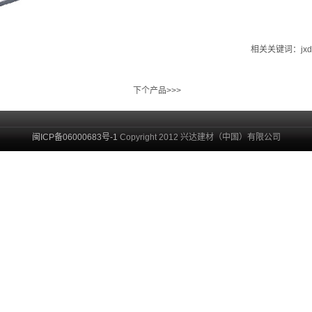
相关关键词：jxd
下个产品>>>
闽ICP备06000683号-1
Copyright 2012 兴达建材（中国）有限公司