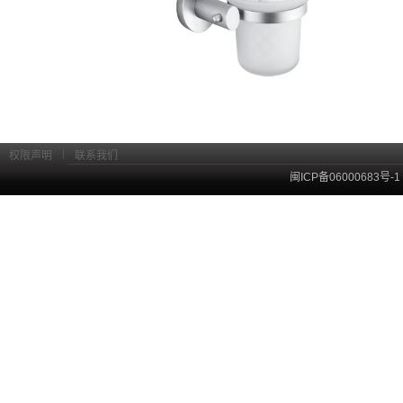
|
权限声明
联系我们
闽ICP备06000683号-1