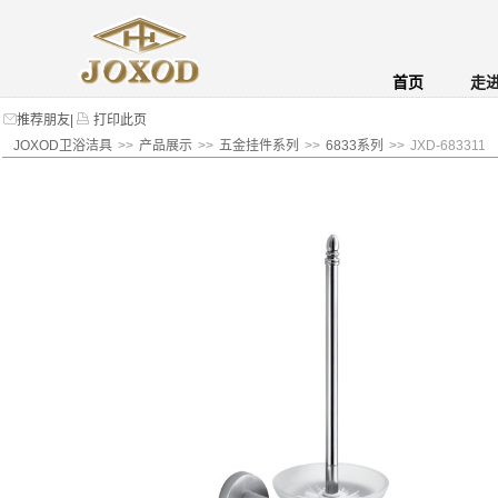
首页
走
推荐朋友
|
打印此页
JOXOD卫浴洁具
>>
产品展示
>>
五金挂件系列
>>
6833系列
>>
JXD-683311