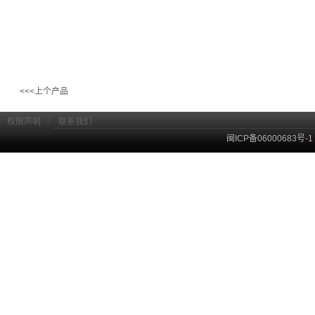
<<<上个产品
|
权限声明
联系我们
闽ICP备06000683号-1