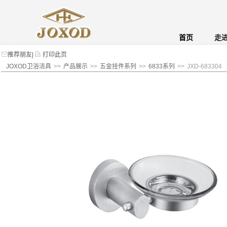
首页
走
推荐朋友
|
打印此页
JOXOD卫浴洁具
>>
产品展示
>>
五金挂件系列
>>
6833系列
>>
JXD-683304