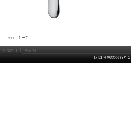
<<<上个产品
|
权限声明
联系我们
闽ICP备06000683号-1