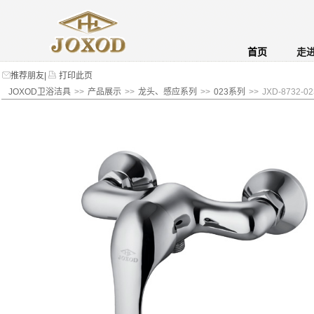
首页
走
推荐朋友
|
打印此页
JOXOD卫浴洁具
>>
产品展示
>>
龙头、感应系列
>>
023系列
>>
JXD-8732-02