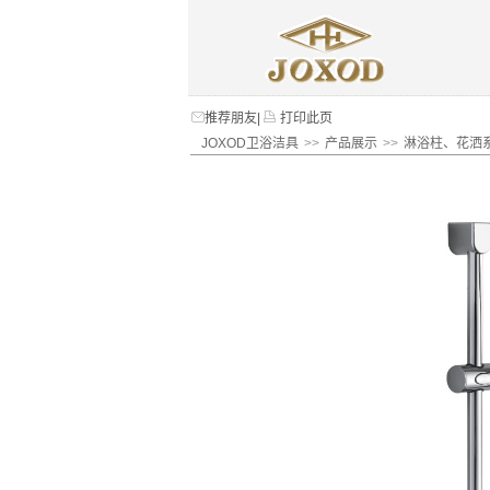
推荐朋友
|
打印此页
JOXOD卫浴洁具
>>
产品展示
>>
淋浴柱、花洒