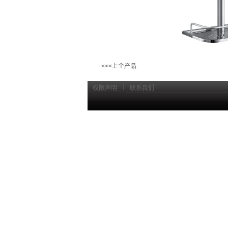
<<<上个产品
|
权限声明
联系我们