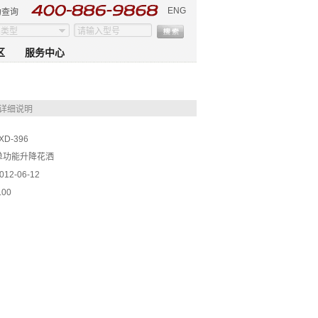
ENG
伪查询
区
服务中心
详细说明
XD-396
单功能升降花洒
012-06-12
.00