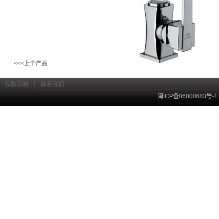
<<<上个产品
|
权限声明
联系我们
闽ICP备06000683号-1