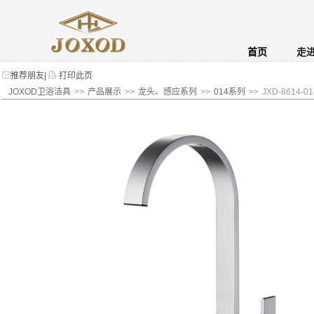
首页
走
推荐朋友
|
打印此页
JOXOD卫浴洁具
>>
产品展示
>>
龙头、感应系列
>>
014系列
>>
JXD-8614-01